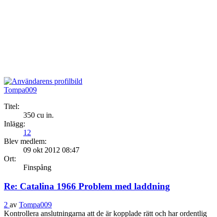
Tompa009
Titel:
350 cu in.
Inlägg:
12
Blev medlem:
09 okt 2012 08:47
Ort:
Finspång
Re: Catalina 1966 Problem med laddning
2
av
Tompa009
Kontrollera anslutningarna att de är kopplade rätt och har ordentlig