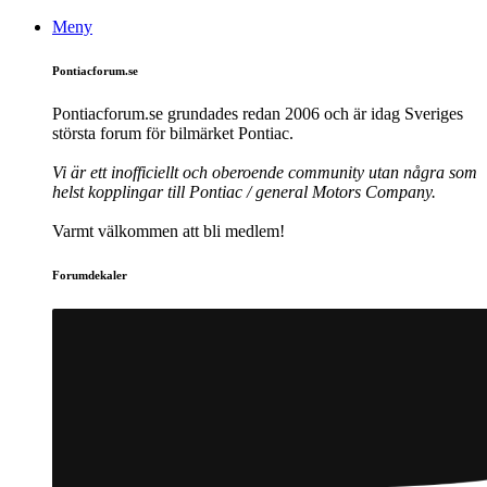
Meny
Pontiacforum.se
Pontiacforum.se grundades redan 2006 och är idag Sveriges
största forum för bilmärket Pontiac.
Vi är ett inofficiellt och oberoende community utan några som
helst kopplingar till Pontiac / general Motors Company.
Varmt välkommen att bli medlem!
Forumdekaler