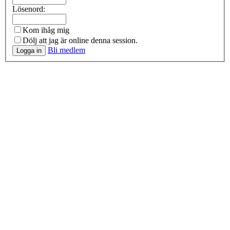
Lösenord:
Kom ihåg mig
Dölj att jag är online denna session.
Bli medlem