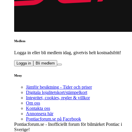
Medlem
Logga in eller bli medlem idag, givetvis helt kostnadsfritt!
Logga in
Bli medlem
Meny
Jämför besiktning - Tider och priser
Digitala lojalitetskort/stämpelkort
Integritet, cookies, regler & villkor
Om oss
Kontakta oss
Annonsera här
Pontiacforum.se på Facebook
Pontiacforum.se - Inofficiellt forum för bilmärket Pontiac i
Sverige!