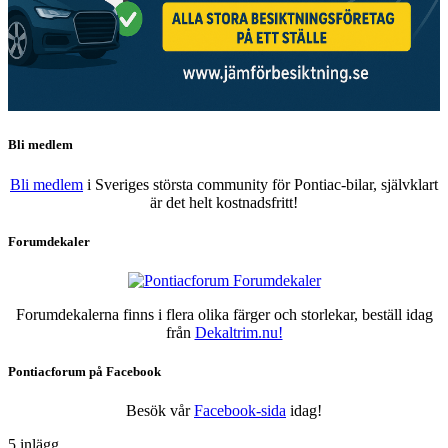
Bli medlem
Bli medlem
i Sveriges största community för Pontiac-bilar, självklart
är det helt kostnadsfritt!
Forumdekaler
Forumdekalerna finns i flera olika färger och storlekar, beställ idag
från
Dekaltrim.nu!
Pontiacforum på Facebook
Besök vår
Facebook-sida
idag!
5 inlägg