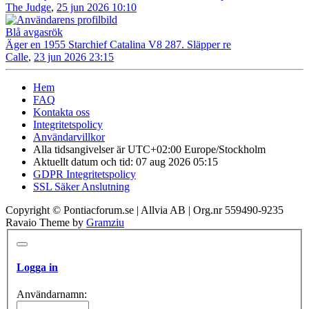
The Judge
,
25 jun 2026 10:10
Blå avgasrök
Äger en 1955 Starchief Catalina V8 287. Släpper re
Calle
,
23 jun 2026 23:15
Hem
FAQ
Kontakta oss
Integritetspolicy
Användarvillkor
Alla tidsangivelser är UTC+02:00 Europe/Stockholm
Aktuellt datum och tid: 07 aug 2026 05:15
GDPR Integritetspolicy
SSL Säker Anslutning
Copyright © Pontiacforum.se | Allvia AB | Org.nr 559490-9235
Ravaio Theme by
Gramziu
Logga in
Användarnamn: