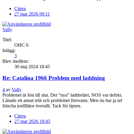
Citera
27 mar 2026 00:11
Vally
Titel:
OHC 6
Inlägg:
3
Blev medlem:
30 maj 2024 18:45
Re: Catalina 1966 Problem med laddning
4
av
Vally
Problemet är löst till slut. Det ”nya” laddreläet, NOS var defekt.
Lånade ett annat relä och problemet försvann. Men nu har ja iaf
fräscha jordflätor överallt. Tack för tipsen.
Citera
27 mar 2026 18:45