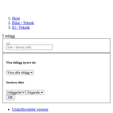
Hem
Bilar / Teknik
El / Teknik
5 inlägg
Visa inlägg nyare än
Sortera efter
Utskriftsvänlig version