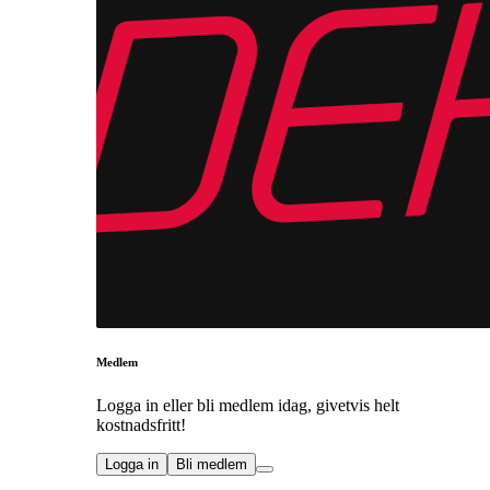
Medlem
Logga in eller bli medlem idag, givetvis helt
kostnadsfritt!
Logga in
Bli medlem