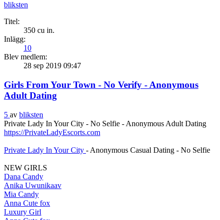
bliksten
Titel:
350 cu in.
Inlägg:
10
Blev medlem:
28 sep 2019 09:47
Girls From Your Town - No Verify - Anonymous
Adult Dating
5
av
bliksten
Private Lady In Your City - No Selfie - Anonymous Adult Dating
https://PrivateLadyEscorts.com
Private Lady In Your City
- Anonymous Casual Dating - No Selfie
NEW GIRLS
Dana Candy
Anika Uwunikaav
Mia Candy
Anna Cute fox
Luxury Girl