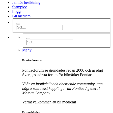
Jämför besiktning
Stampioo
Logga in
Bli medlem
Meny
Pontiacforum.se
Pontiacforum.se grundades redan 2006 och är idag
Sveriges största forum för bilmärket Pontiac.
Vi är ett inofficiellt och oberoende community utan
några som helst kopplingar till Pontiac / general
Motors Company.
Varmt välkommen att bli medlem!
Forumdekaler