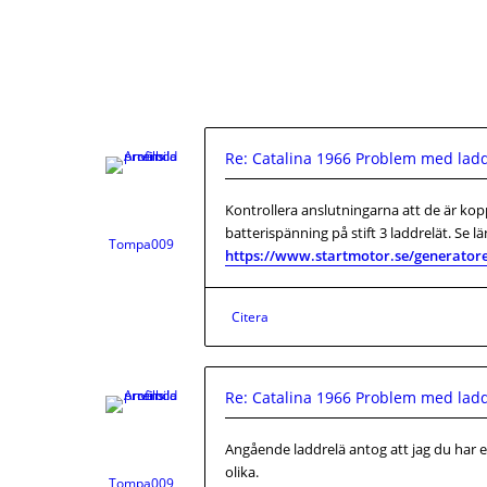
Re: Catalina 1966 Problem med lad
Kontrollera anslutningarna att de är kop
batterispänning på stift 3 laddrelät. Se l
Tompa009
https://www.startmotor.se/generatorer
Citera
Re: Catalina 1966 Problem med lad
Angående laddrelä antog att jag du har ett
olika.
Tompa009