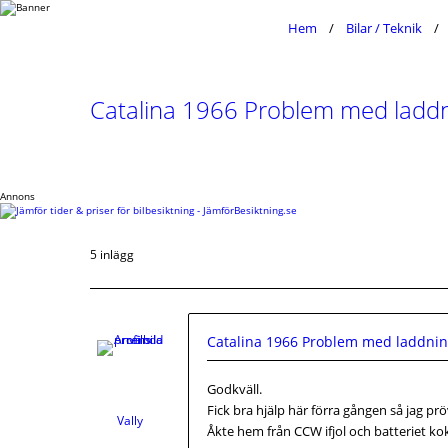
Hem
Bilar / Teknik
Catalina 1966 Problem med ladd
Annons
5 inlägg
Catalina 1966 Problem med laddni
Godkväll.
Fick bra hjälp här förra gången så jag prö
Vally
Åkte hem från CCW ifjol och batteriet k