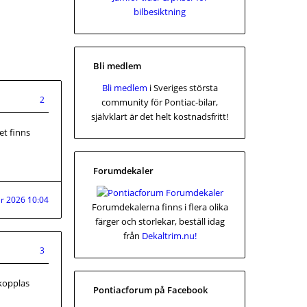
Bli medlem
Bli medlem
i Sveriges största
2
community för Pontiac-bilar,
självklart är det helt kostnadsfritt!
et finns
Forumdekaler
r 2026 10:04
Forumdekalerna finns i flera olika
färger och storlekar, beställ idag
från
Dekaltrim.nu!
3
 kopplas
Pontiacforum på Facebook