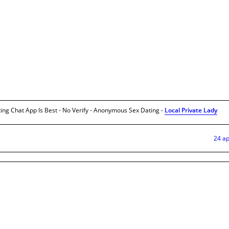
ing Chat App Is Best - No Verify - Anonymous Sex Dating -
Local Private Lady
24 ap