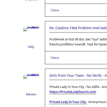
Citera
Re: Catalina 1966 Problem med lad
Problemet är löst till slut. Det ”nya” la
fräscha jordflätor överallt. Tack för tipse
Vally
Citera
Girls From Your Town - No Verify -
Private Lady In Your City - No Selfie - 
https://PrivateLadyEscorts.com
bliksten
Private Lady In Your City
- Anonymous C