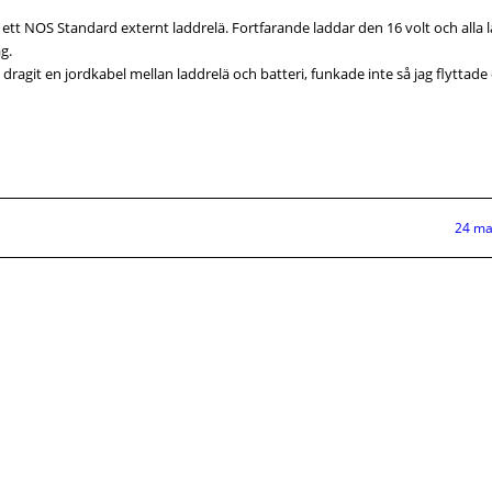
h ett NOS Standard externt laddrelä. Fortfarande laddar den 16 volt och alla
g.
dragit en jordkabel mellan laddrelä och batteri, funkade inte så jag flyttade d
24 ma