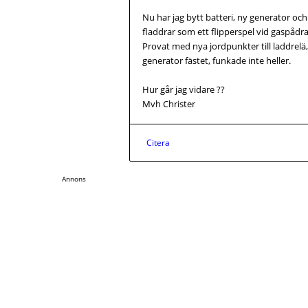
Nu har jag bytt batteri, ny generator oc
fladdrar som ett flipperspel vid gaspådra
Provat med nya jordpunkter till laddrelä, 
generator fästet, funkade inte heller.
Hur går jag vidare ??
Mvh Christer
Citera
Annons