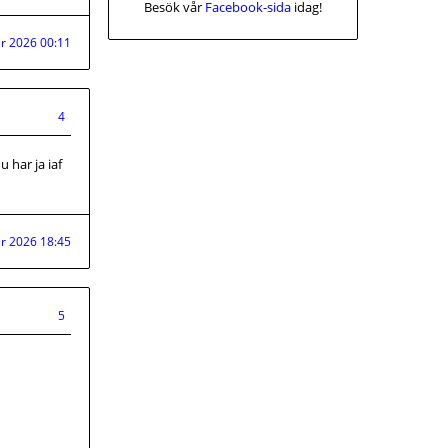
Besök vår
Facebook-sida
idag!
r 2026 00:11
4
 har ja iaf
r 2026 18:45
5