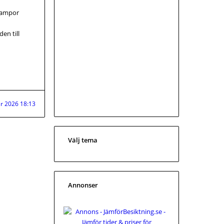
 lampor
en till
r 2026 18:13
Välj tema
Annonser