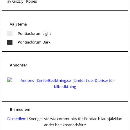
av Grizzly
i Köpes
Välj tema
Pontiacforum Light
Pontiacforum Dark
Annonser
Bli medlem
Bli medlem
i Sveriges största community för Pontiac-bilar, självklart
är det helt kostnadsfritt!