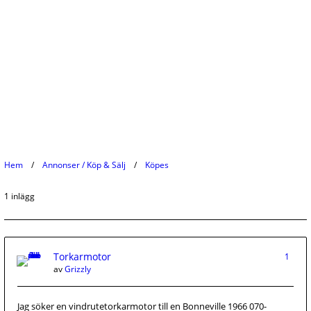
Hem
Annonser / Köp & Sälj
Köpes
1 inlägg
Torkarmotor
1
av
Grizzly
Jag söker en vindrutetorkarmotor till en Bonneville 1966 070-