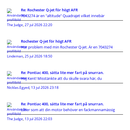
Re: Rochester Q-jet för högt AFR
7043274 är en "altitude" Quadrajet vilket innebär
The Judge
,
27 jul 2026 22:20
Rochester Q-jet för högt AFR
Har problem med min Rochester Q-jet. Är en 7043274
Lindeman
,
25 jul 2026 18:50
Re: Pontiac 400, sätta lite mer fart på snurran.
Hej Kent! Misstänkte att du skulle svara här, du
Nicklas.Egyed
,
13 jul 2026 23:18
Re: Pontiac 400, sätta lite mer fart på snurran.
Låter som att din motor behöver en fackmannamässig
The Judge
,
13 jul 2026 22:03