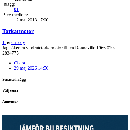
Inlägg:
91
Blev medlem:
12 maj 2013 17:00
Torkarmotor
1
av
Grizzly
Jag söker en vindrutetorkarmotor till en Bonneville 1966 070-
2834775
Citera
29 maj 2026 14:56
Senaste inlägg
Välj tema
Annonser