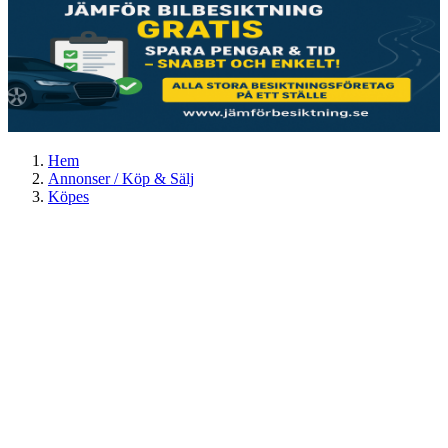
Hem
Annonser / Köp & Sälj
Köpes