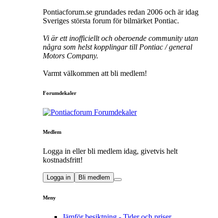
Pontiacforum.se grundades redan 2006 och är idag
Sveriges största forum för bilmärket Pontiac.
Vi är ett inofficiellt och oberoende community utan
några som helst kopplingar till Pontiac / general
Motors Company.
Varmt välkommen att bli medlem!
Forumdekaler
Medlem
Logga in eller bli medlem idag, givetvis helt
kostnadsfritt!
Logga in
Bli medlem
Meny
Jämför besiktning - Tider och priser