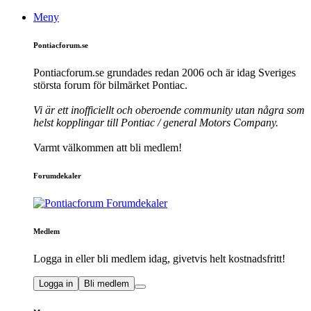
Meny
Pontiacforum.se
Pontiacforum.se grundades redan 2006 och är idag Sveriges
största forum för bilmärket Pontiac.
Vi är ett inofficiellt och oberoende community utan några som
helst kopplingar till Pontiac / general Motors Company.
Varmt välkommen att bli medlem!
Forumdekaler
Medlem
Logga in eller bli medlem idag, givetvis helt kostnadsfritt!
Logga in
Bli medlem