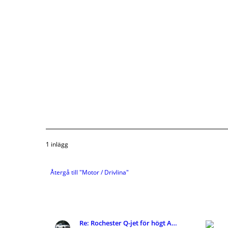
1 inlägg
Återgå till "Motor / Drivlina"
Re: Rochester Q-jet för högt AFR