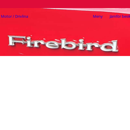
Motor / Drivlina
Meny
Jämför besi