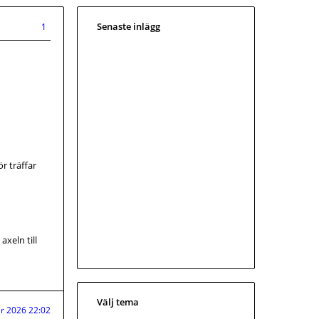
Senaste inlägg
1
ör träffar
xeln till
Välj tema
r 2026 22:02