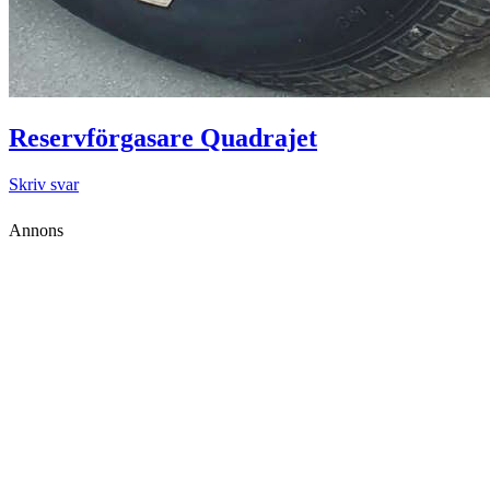
Reservförgasare Quadrajet
Skriv svar
Annons