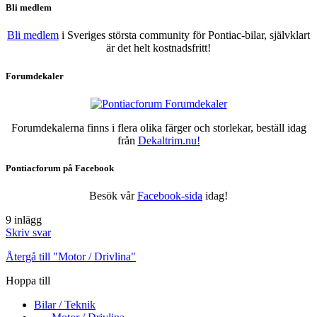
Bli medlem
Bli medlem
i Sveriges största community för Pontiac-bilar, självklart
är det helt kostnadsfritt!
Forumdekaler
Forumdekalerna finns i flera olika färger och storlekar, beställ idag
från
Dekaltrim.nu!
Pontiacforum på Facebook
Besök vår
Facebook-sida
idag!
9 inlägg
Skriv svar
Återgå till "Motor / Drivlina"
Hoppa till
Bilar / Teknik