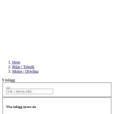
Hem
Bilar / Teknik
Motor / Drivlina
9 inlägg
Visa inlägg nyare än