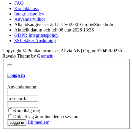
FAQ
Kontakta oss
Integritetspolicy
Användarvillkor
Alla tidsangivelser är UTC+02:00 Europe/Stockholm
Aktuellt datum och tid: 06 aug 2026 13:36
GDPR Integritetspolicy
SSL Säker Anslutning
Copyright © Pontiacforum.se | Allvia AB | Org.nr 559490-9235
Ravaio Theme by
Gramziu
Logga in
Användarnamn:
Lösenord:
Kom ihåg mig
Dölj att jag är online denna session.
Bli medlem