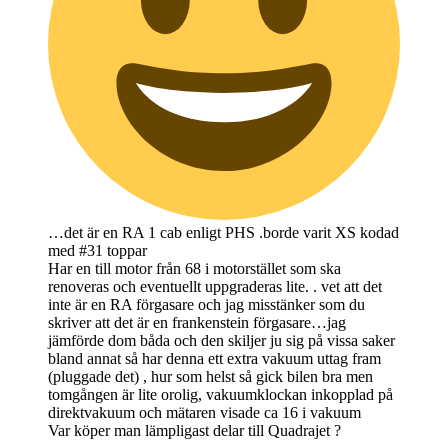
…det är en RA 1 cab enligt PHS .borde varit XS kodad
med #31 toppar
Har en till motor från 68 i motorstället som ska
renoveras och eventuellt uppgraderas lite. . vet att det
inte är en RA förgasare och jag misstänker som du
skriver att det är en frankenstein förgasare…jag
jämförde dom båda och den skiljer ju sig på vissa saker
bland annat så har denna ett extra vakuum uttag fram
(pluggade det) , hur som helst så gick bilen bra men
tomgången är lite orolig, vakuumklockan inkopplad på
direktvakuum och mätaren visade ca 16 i vakuum
Var köper man lämpligast delar till Quadrajet ?