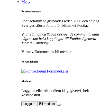
Meny
Pontiacforum.se
Pontiacforum.se grundades redan 2006 och är idag
Sveriges största forum för bilmärket Pontiac.
Vi är ett inofficiellt och oberoende community utan
några som helst kopplingar till Pontiac / general
Motors Company.
Varmt välkommen att bli medlem!
Forumdekaler
Medlem
Logga in eller bli medlem idag, givetvis helt
kostnadsfritt!
Logga in
Bli medlem