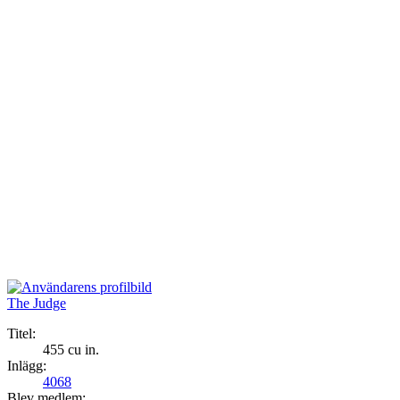
The Judge
Titel:
455 cu in.
Inlägg:
4068
Blev medlem: