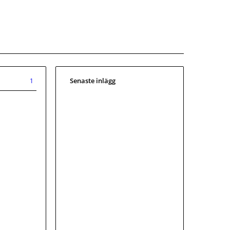
Senaste inlägg
1