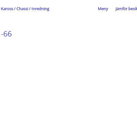
Kaross / Chassi / Inredning
Meny
Jämför besi
 -66