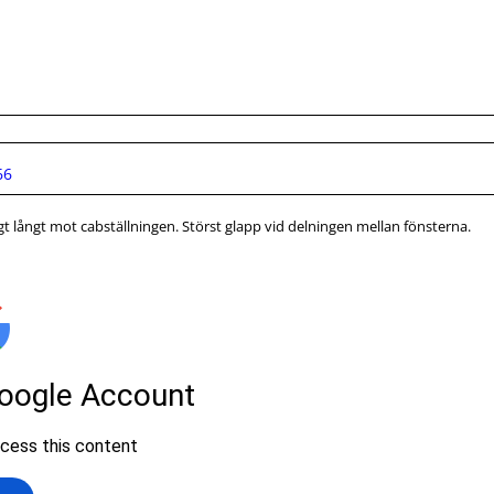
66
ligt långt mot cabställningen. Störst glapp vid delningen mellan fönsterna.