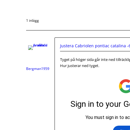
1 inlägg
Justera Cabriolen pontiac catalina -
Tyget på höger sida går inte ned tillräck
Hur justerar ned tyget.
Bergman1959