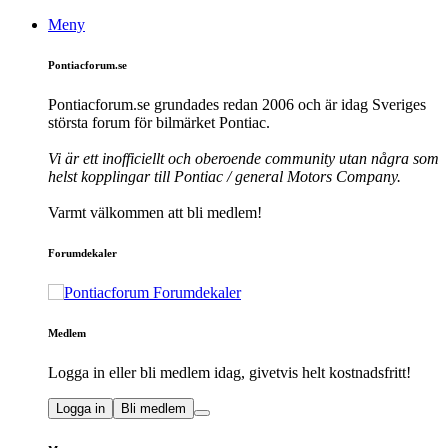
Meny
Pontiacforum.se
Pontiacforum.se grundades redan 2006 och är idag Sveriges
största forum för bilmärket Pontiac.
Vi är ett inofficiellt och oberoende community utan några som
helst kopplingar till Pontiac / general Motors Company.
Varmt välkommen att bli medlem!
Forumdekaler
Medlem
Logga in eller bli medlem idag, givetvis helt kostnadsfritt!
Logga in
Bli medlem