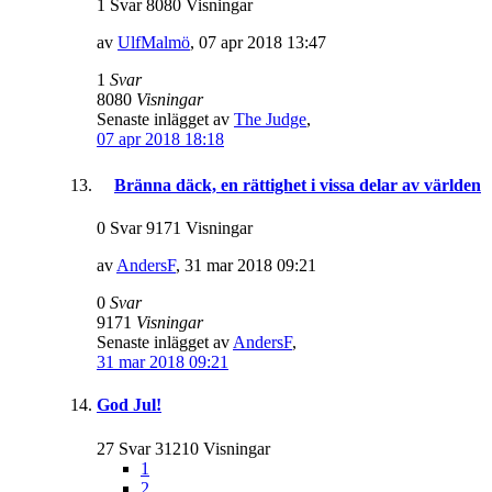
1 Svar 8080 Visningar
av
UlfMalmö
,
07 apr 2018 13:47
1
Svar
8080
Visningar
Senaste inlägget av
The Judge
,
07 apr 2018 18:18
Bränna däck, en rättighet i vissa delar av världen
0 Svar 9171 Visningar
av
AndersF
,
31 mar 2018 09:21
0
Svar
9171
Visningar
Senaste inlägget av
AndersF
,
31 mar 2018 09:21
God Jul!
27 Svar 31210 Visningar
1
2