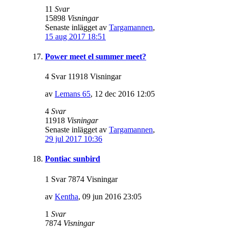
11
Svar
15898
Visningar
Senaste inlägget av
Targamannen
,
15 aug 2017 18:51
Power meet el summer meet?
4 Svar 11918 Visningar
av
Lemans 65
,
12 dec 2016 12:05
4
Svar
11918
Visningar
Senaste inlägget av
Targamannen
,
29 jul 2017 10:36
Pontiac sunbird
1 Svar 7874 Visningar
av
Kentha
,
09 jun 2016 23:05
1
Svar
7874
Visningar