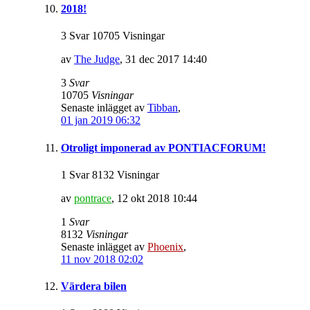
2018!
3 Svar 10705 Visningar
av
The Judge
,
31 dec 2017 14:40
3
Svar
10705
Visningar
Senaste inlägget av
Tibban
,
01 jan 2019 06:32
Otroligt imponerad av PONTIACFORUM!
1 Svar 8132 Visningar
av
pontrace
,
12 okt 2018 10:44
1
Svar
8132
Visningar
Senaste inlägget av
Phoenix
,
11 nov 2018 02:02
Värdera bilen