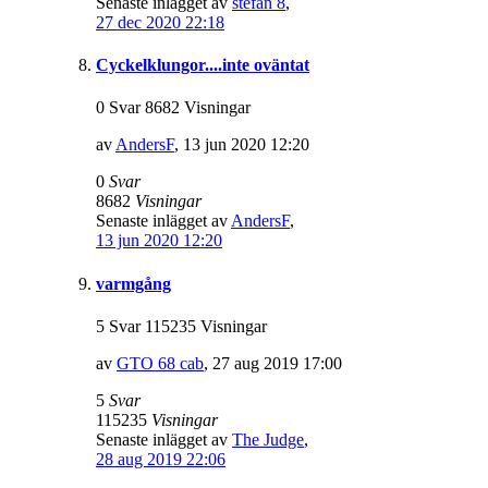
Senaste inlägget av
stefan 8
,
27 dec 2020 22:18
Cyckelklungor....inte oväntat
0 Svar 8682 Visningar
av
AndersF
,
13 jun 2020 12:20
0
Svar
8682
Visningar
Senaste inlägget av
AndersF
,
13 jun 2020 12:20
varmgång
5 Svar 115235 Visningar
av
GTO 68 cab
,
27 aug 2019 17:00
5
Svar
115235
Visningar
Senaste inlägget av
The Judge
,
28 aug 2019 22:06