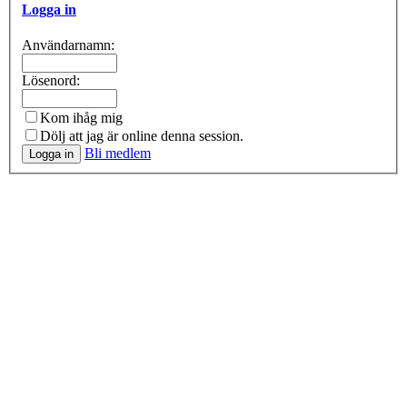
Logga in
Användarnamn:
Lösenord:
Kom ihåg mig
Dölj att jag är online denna session.
Bli medlem