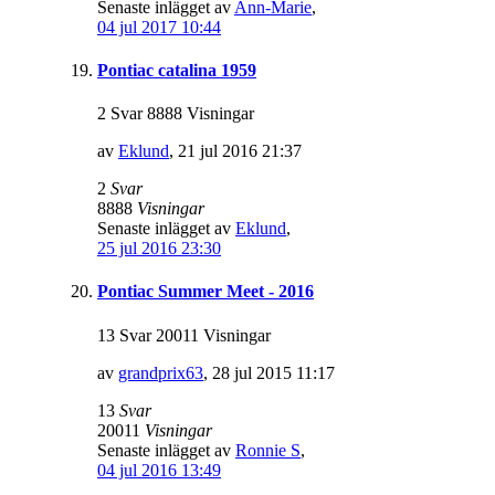
Senaste inlägget av
Ann-Marie
,
04 jul 2017 10:44
Pontiac catalina 1959
2 Svar 8888 Visningar
av
Eklund
,
21 jul 2016 21:37
2
Svar
8888
Visningar
Senaste inlägget av
Eklund
,
25 jul 2016 23:30
Pontiac Summer Meet - 2016
13 Svar 20011 Visningar
av
grandprix63
,
28 jul 2015 11:17
13
Svar
20011
Visningar
Senaste inlägget av
Ronnie S
,
04 jul 2016 13:49