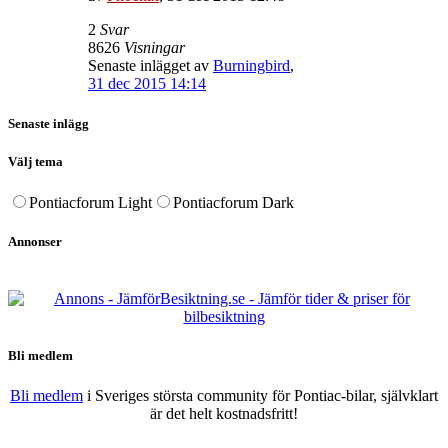
2
Svar
8626
Visningar
Senaste inlägget av
Burningbird
,
31 dec 2015 14:14
Senaste inlägg
Välj tema
Pontiacforum Light
Pontiacforum Dark
Annonser
Bli medlem
Bli medlem
i Sveriges största community för Pontiac-bilar, självklart
är det helt kostnadsfritt!