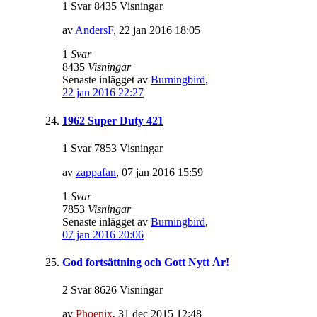
1 Svar 8435 Visningar
av
AndersF
,
22 jan 2016 18:05
1
Svar
8435
Visningar
Senaste inlägget av
Burningbird
,
22 jan 2016 22:27
1962 Super Duty 421
1 Svar 7853 Visningar
av
zappafan
,
07 jan 2016 15:59
1
Svar
7853
Visningar
Senaste inlägget av
Burningbird
,
07 jan 2016 20:06
God fortsättning och Gott Nytt År!
2 Svar 8626 Visningar
av
Phoenix
,
31 dec 2015 12:48