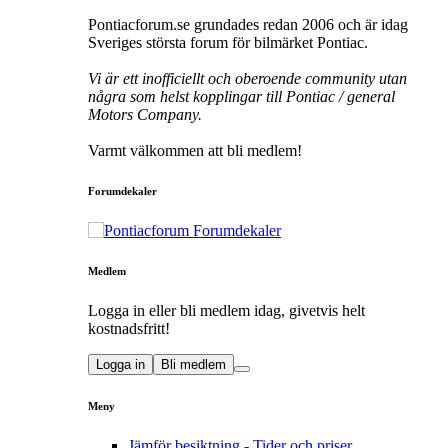
Pontiacforum.se grundades redan 2006 och är idag
Sveriges största forum för bilmärket Pontiac.
Vi är ett inofficiellt och oberoende community utan
några som helst kopplingar till Pontiac / general
Motors Company.
Varmt välkommen att bli medlem!
Forumdekaler
Medlem
Logga in eller bli medlem idag, givetvis helt
kostnadsfritt!
Logga in
Bli medlem
Meny
Jämför besiktning - Tider och priser