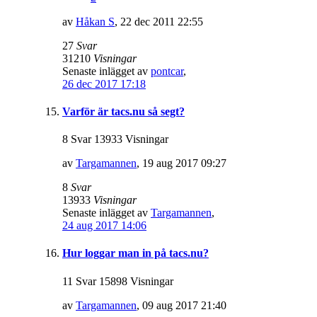
av
Håkan S
,
22 dec 2011 22:55
27
Svar
31210
Visningar
Senaste inlägget av
pontcar
,
26 dec 2017 17:18
Varför är tacs.nu så segt?
8 Svar 13933 Visningar
av
Targamannen
,
19 aug 2017 09:27
8
Svar
13933
Visningar
Senaste inlägget av
Targamannen
,
24 aug 2017 14:06
Hur loggar man in på tacs.nu?
11 Svar 15898 Visningar
av
Targamannen
,
09 aug 2017 21:40