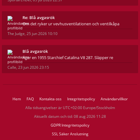
Re: Blå avgasrök
Om det ryker ur vevhusventilationen och ventilkåpa
The Judge
,
25 jun 2026 10:10
Blå avgasrök
Äger en 1955 Starchief Catalina V8 287. Släpper re
Calle
,
23 jun 2026 23:15
Hem
FAQ
Kontakta oss
Integritetspolicy
Användarvillkor
Alla tidsangivelser är UTC+02:00 Europe/Stockholm
Aktuellt datum och tid: 08 aug 2026 11:28
GDPR Integritetspolicy
SSL Säker Anslutning