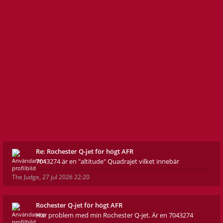
Re: Rochester Q-jet för högt AFR
7043274 är en "altitude" Quadrajet vilket innebär
The Judge
,
27 jul 2026 22:20
Rochester Q-jet för högt AFR
Har problem med min Rochester Q-jet. Är en 7043274