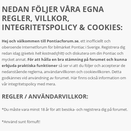
NEDAN FÖLJER VÅRA EGNA
REGLER, VILLKOR,
INTEGRITETSPOLICY & COOKIES:
Hej och välkommen till Pontiacforum.se
, ett inofficiellt och
oberoende Internetforum för bilmärket Pontiac i Sverige. Registrera dig
redan idag
(givetvis helt kostnadsfritt)
och diskutera om din Pontiac och
mycket annat.
För att hålla en bra stämning på forumet och kunna
erbjuda praktiska funktioner
så ser vi att du följer och accepterar de
nedanstående reglerna, användarvillkoren och cookievillkoren. Detta
godkännes vid användning av forumet. Här finns också information om
vår integritetspolicy med mera.
REGLER / ANVÄNDARVILLKOR:
*Du måste vara minst 18 år för att besöka- och registrera dig på forumet.
*Använd sunt förnuft!