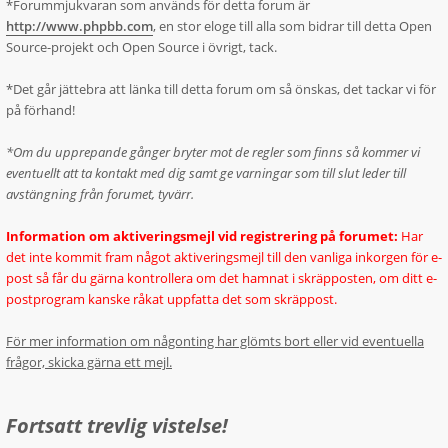
*Forummjukvaran som används för detta forum är
http://www.phpbb.com
, en stor eloge till alla som bidrar till detta Open
Source-projekt och Open Source i övrigt, tack.
*Det går jättebra att länka till detta forum om så önskas, det tackar vi för
på förhand!
*Om du upprepande gånger bryter mot de regler som finns så kommer vi
eventuellt att ta kontakt med dig samt ge varningar som till slut leder till
avstängning från forumet, tyvärr.
Information om aktiveringsmejl vid registrering på forumet:
Har
det inte kommit fram något aktiveringsmejl till den vanliga inkorgen för e-
post så får du gärna kontrollera om det hamnat i skräpposten, om ditt e-
postprogram kanske råkat uppfatta det som skräppost.
För mer information om någonting har glömts bort eller vid eventuella
frågor, skicka gärna ett mejl.
Fortsatt trevlig vistelse!