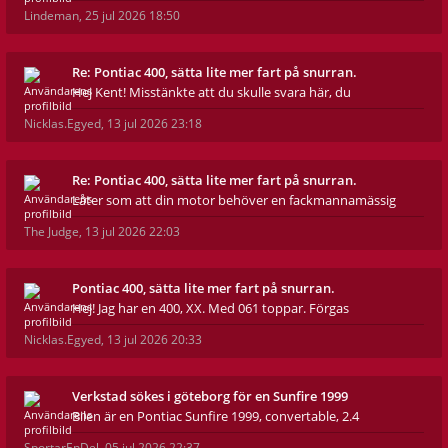
Lindeman
,
25 jul 2026 18:50
Re: Pontiac 400, sätta lite mer fart på snurran.
Hej Kent! Misstänkte att du skulle svara här, du
Nicklas.Egyed
,
13 jul 2026 23:18
Re: Pontiac 400, sätta lite mer fart på snurran.
Låter som att din motor behöver en fackmannamässig
The Judge
,
13 jul 2026 22:03
Pontiac 400, sätta lite mer fart på snurran.
Hej! Jag har en 400, XX. Med 061 toppar. Förgas
Nicklas.Egyed
,
13 jul 2026 20:33
Verkstad sökes i göteborg för en Sunfire 1999
Bilen är en Pontiac Sunfire 1999, convertable, 2.4
SportarEnDel
,
05 jul 2026 22:37