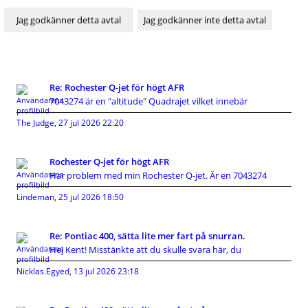
Re: Rochester Q-jet för högt AFR
7043274 är en "altitude" Quadrajet vilket innebär
The Judge
,
27 jul 2026 22:20
Rochester Q-jet för högt AFR
Har problem med min Rochester Q-jet. Är en 7043274
Lindeman
,
25 jul 2026 18:50
Re: Pontiac 400, sätta lite mer fart på snurran.
Hej Kent! Misstänkte att du skulle svara här, du
Nicklas.Egyed
,
13 jul 2026 23:18