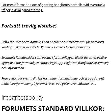
För mer information om någonting har glömts bort eller vid eventuella
frågor, skicka gärna ett mejl.
Fortsatt trevlig vistelse!
Detta forumet är ett inofficiellt och oberoende Internetforum för bilmärket
Pontiac. Det är ej kopplat till Pontiac / General Motors Company.
Eventuellt lånade bilder som postas i foruminläggen tillhör deras respektive
ägare och har förmodligen endast lagts upp i syfte om främjande av kunskap
och information.
Reservation för eventuella felskrivningar, formuleringar och ej uppdaterat
material/information på forumet (även vad gäller ovanstående text).
Integritetspolicy
FORUMETS STANDARD VILLKOR: