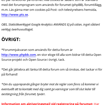
med det forumprogram som används för forumet (phpBB), forumtillägg,
m.m. Läs gärna mer om cookies på Post- och telestyrelsens hemsida,
http://www.pts.se
.
OBS, Statistikverktyget Google Analytics ANVÄNDS EJ på sidan, inget sådant
verktyg överhuvudtaget.
ÖVRIGT:
*Forummjukvaran som används för detta forum är
http://www.phpbb.com
, en stor eloge till alla som bidrar till detta Open
Source-projekt och Open Source i övrigt, tack.
*Det går jättebra att länka till detta forum om så önskas, det tackar vi för
på förhand!
*Om du upprepande gånger bryter mot de regler som finns så kommer vi
eventuellt att ta kontakt med dig samt ge varningar som till slut leder till
avstängning från forumet, tyvärr.
Information om aktiveringsmejl vid registrering på forumet:
Har