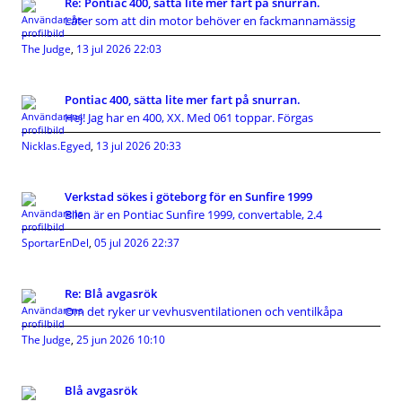
Re: Pontiac 400, sätta lite mer fart på snurran.
Låter som att din motor behöver en fackmannamässig
The Judge
,
13 jul 2026 22:03
Pontiac 400, sätta lite mer fart på snurran.
Hej! Jag har en 400, XX. Med 061 toppar. Förgas
Nicklas.Egyed
,
13 jul 2026 20:33
Verkstad sökes i göteborg för en Sunfire 1999
Bilen är en Pontiac Sunfire 1999, convertable, 2.4
SportarEnDel
,
05 jul 2026 22:37
Re: Blå avgasrök
Om det ryker ur vevhusventilationen och ventilkåpa
The Judge
,
25 jun 2026 10:10
Blå avgasrök