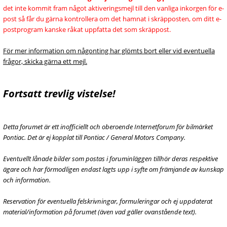
det inte kommit fram något aktiveringsmejl till den vanliga inkorgen för e-
post så får du gärna kontrollera om det hamnat i skräpposten, om ditt e-
postprogram kanske råkat uppfatta det som skräppost.
För mer information om någonting har glömts bort eller vid eventuella
frågor, skicka gärna ett mejl.
Fortsatt trevlig vistelse!
Detta forumet är ett inofficiellt och oberoende Internetforum för bilmärket
Pontiac. Det är ej kopplat till Pontiac / General Motors Company.
Eventuellt lånade bilder som postas i foruminläggen tillhör deras respektive
ägare och har förmodligen endast lagts upp i syfte om främjande av kunskap
och information.
Reservation för eventuella felskrivningar, formuleringar och ej uppdaterat
material/information på forumet (även vad gäller ovanstående text).