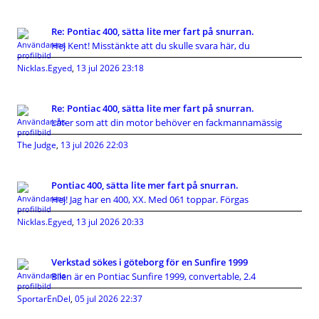
Re: Pontiac 400, sätta lite mer fart på snurran.
Hej Kent! Misstänkte att du skulle svara här, du
Nicklas.Egyed
,
13 jul 2026 23:18
Re: Pontiac 400, sätta lite mer fart på snurran.
Låter som att din motor behöver en fackmannamässig
The Judge
,
13 jul 2026 22:03
Pontiac 400, sätta lite mer fart på snurran.
Hej! Jag har en 400, XX. Med 061 toppar. Förgas
Nicklas.Egyed
,
13 jul 2026 20:33
Verkstad sökes i göteborg för en Sunfire 1999
Bilen är en Pontiac Sunfire 1999, convertable, 2.4
SportarEnDel
,
05 jul 2026 22:37