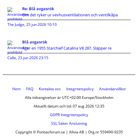
Re: Blå avgasrök
Om det ryker ur vevhusventilationen och ventilkåpa
The Judge
,
25 jun 2026 10:10
Blå avgasrök
Äger en 1955 Starchief Catalina V8 287. Släpper re
Calle
,
23 jun 2026 23:15
Hem
FAQ
Kontakta oss
Integritetspolicy
Användarvillkor
Alla tidsangivelser är UTC+02:00 Europe/Stockholm
Aktuellt datum och tid: 07 aug 2026 12:35
GDPR Integritetspolicy
SSL Säker Anslutning
Copyright © Pontiacforum.se | Allvia AB | Org.nr 559490-9235