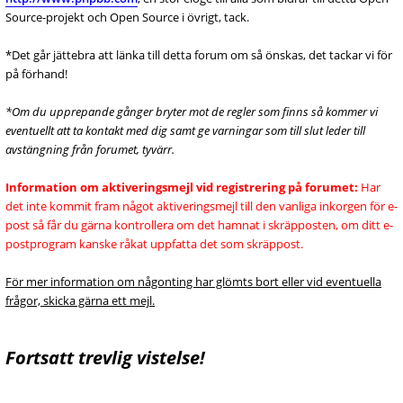
Source-projekt och Open Source i övrigt, tack.
*Det går jättebra att länka till detta forum om så önskas, det tackar vi för
på förhand!
*Om du upprepande gånger bryter mot de regler som finns så kommer vi
eventuellt att ta kontakt med dig samt ge varningar som till slut leder till
avstängning från forumet, tyvärr.
Information om aktiveringsmejl vid registrering på forumet:
Har
det inte kommit fram något aktiveringsmejl till den vanliga inkorgen för e-
post så får du gärna kontrollera om det hamnat i skräpposten, om ditt e-
postprogram kanske råkat uppfatta det som skräppost.
För mer information om någonting har glömts bort eller vid eventuella
frågor, skicka gärna ett mejl.
Fortsatt trevlig vistelse!