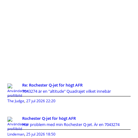
Re: Rochester Q-jet för högt AFR
7043274 är en "altitude" Quadrajet vilket innebär
The Judge
,
27 jul 2026 22:20
Rochester Q-jet för högt AFR
Har problem med min Rochester Q-jet. Är en 7043274
Lindeman
,
25 jul 2026 18:50