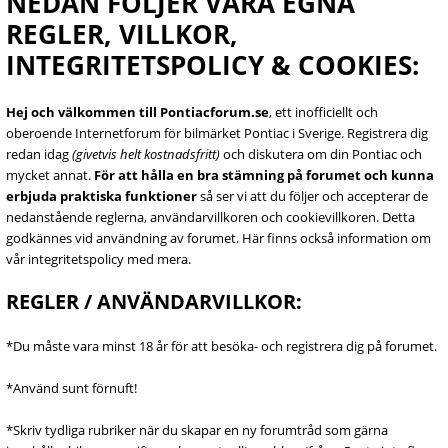
NEDAN FÖLJER VÅRA EGNA
REGLER, VILLKOR,
INTEGRITETSPOLICY & COOKIES:
Hej och välkommen till Pontiacforum.se
, ett inofficiellt och
oberoende Internetforum för bilmärket Pontiac i Sverige. Registrera dig
redan idag
(givetvis helt kostnadsfritt)
och diskutera om din Pontiac och
mycket annat.
För att hålla en bra stämning på forumet och kunna
erbjuda praktiska funktioner
så ser vi att du följer och accepterar de
nedanstående reglerna, användarvillkoren och cookievillkoren. Detta
godkännes vid användning av forumet. Här finns också information om
vår integritetspolicy med mera.
REGLER / ANVÄNDARVILLKOR:
*Du måste vara minst 18 år för att besöka- och registrera dig på forumet.
*Använd sunt förnuft!
*Skriv tydliga rubriker när du skapar en ny forumtråd som gärna