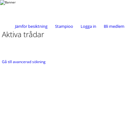
Jämför besiktning
Stampioo
Logga in
Bli medlem
Aktiva trådar
Gå till avancerad sökning