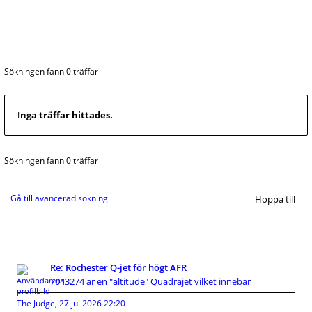
Sökningen fann 0 träffar
Inga träffar hittades.
Sökningen fann 0 träffar
Gå till avancerad sökning
Hoppa till
Re: Rochester Q-jet för högt AFR
7043274 är en "altitude" Quadrajet vilket innebär
The Judge
,
27 jul 2026 22:20