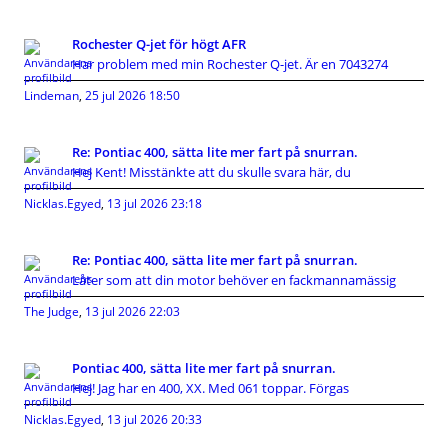
Rochester Q-jet för högt AFR
Har problem med min Rochester Q-jet. Är en 7043274
Lindeman
,
25 jul 2026 18:50
Re: Pontiac 400, sätta lite mer fart på snurran.
Hej Kent! Misstänkte att du skulle svara här, du
Nicklas.Egyed
,
13 jul 2026 23:18
Re: Pontiac 400, sätta lite mer fart på snurran.
Låter som att din motor behöver en fackmannamässig
The Judge
,
13 jul 2026 22:03
Pontiac 400, sätta lite mer fart på snurran.
Hej! Jag har en 400, XX. Med 061 toppar. Förgas
Nicklas.Egyed
,
13 jul 2026 20:33