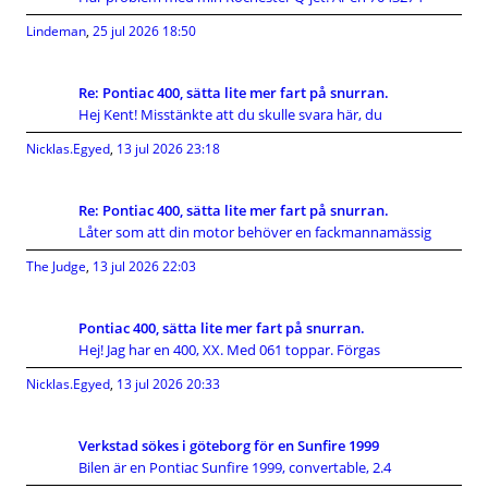
Lindeman
,
25 jul 2026 18:50
Re: Pontiac 400, sätta lite mer fart på snurran.
Hej Kent! Misstänkte att du skulle svara här, du
Nicklas.Egyed
,
13 jul 2026 23:18
Re: Pontiac 400, sätta lite mer fart på snurran.
Låter som att din motor behöver en fackmannamässig
The Judge
,
13 jul 2026 22:03
Pontiac 400, sätta lite mer fart på snurran.
Hej! Jag har en 400, XX. Med 061 toppar. Förgas
Nicklas.Egyed
,
13 jul 2026 20:33
Verkstad sökes i göteborg för en Sunfire 1999
Bilen är en Pontiac Sunfire 1999, convertable, 2.4