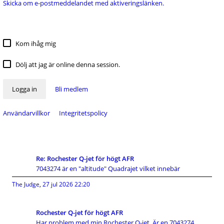
Skicka om e-postmeddelandet med aktiveringslänken.
Kom ihåg mig
Dölj att jag är online denna session.
Logga in
Bli medlem
Användarvillkor
Integritetspolicy
Re: Rochester Q-jet för högt AFR
7043274 är en "altitude" Quadrajet vilket innebär
The Judge
,
27 jul 2026 22:20
Rochester Q-jet för högt AFR
Har problem med min Rochester Q-jet. Är en 7043274