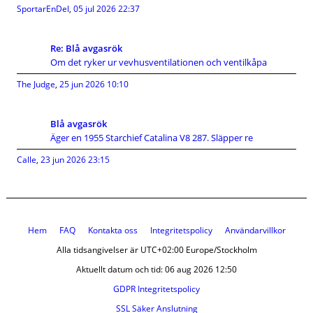
SportarEnDel
,
05 jul 2026 22:37
Re: Blå avgasrök
Om det ryker ur vevhusventilationen och ventilkåpa
The Judge
,
25 jun 2026 10:10
Blå avgasrök
Äger en 1955 Starchief Catalina V8 287. Släpper re
Calle
,
23 jun 2026 23:15
Hem
FAQ
Kontakta oss
Integritetspolicy
Användarvillkor
Alla tidsangivelser är UTC+02:00 Europe/Stockholm
Aktuellt datum och tid: 06 aug 2026 12:50
GDPR Integritetspolicy
SSL Säker Anslutning