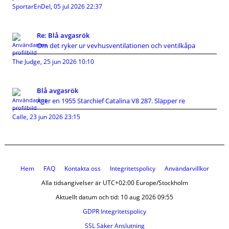
SportarEnDel
,
05 jul 2026 22:37
Re: Blå avgasrök
Om det ryker ur vevhusventilationen och ventilkåpa
The Judge
,
25 jun 2026 10:10
Blå avgasrök
Äger en 1955 Starchief Catalina V8 287. Släpper re
Calle
,
23 jun 2026 23:15
Hem
FAQ
Kontakta oss
Integritetspolicy
Användarvillkor
Alla tidsangivelser är UTC+02:00 Europe/Stockholm
Aktuellt datum och tid: 10 aug 2026 09:55
GDPR Integritetspolicy
SSL Säker Anslutning