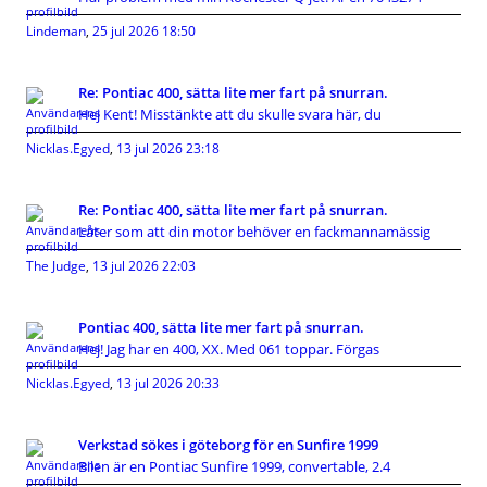
Lindeman
,
25 jul 2026 18:50
Re: Pontiac 400, sätta lite mer fart på snurran.
Hej Kent! Misstänkte att du skulle svara här, du
Nicklas.Egyed
,
13 jul 2026 23:18
Re: Pontiac 400, sätta lite mer fart på snurran.
Låter som att din motor behöver en fackmannamässig
The Judge
,
13 jul 2026 22:03
Pontiac 400, sätta lite mer fart på snurran.
Hej! Jag har en 400, XX. Med 061 toppar. Förgas
Nicklas.Egyed
,
13 jul 2026 20:33
Verkstad sökes i göteborg för en Sunfire 1999
Bilen är en Pontiac Sunfire 1999, convertable, 2.4