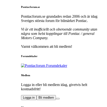
Pontiacforum.se
Pontiacforum.se grundades redan 2006 och är idag
Sveriges största forum för bilmärket Pontiac.
Vi är ett inofficiellt och oberoende community utan
några som helst kopplingar till Pontiac / general
Motors Company.
Varmt välkommen att bli medlem!
Forumdekaler
Medlem
Logga in eller bli medlem idag, givetvis helt
kostnadsfritt!
Logga in
Bli medlem