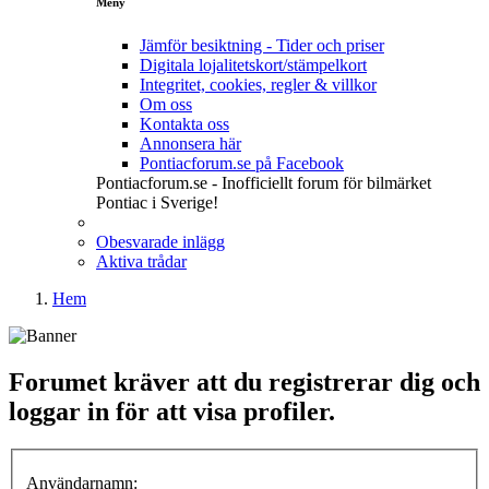
Meny
Jämför besiktning - Tider och priser
Digitala lojalitetskort/stämpelkort
Integritet, cookies, regler & villkor
Om oss
Kontakta oss
Annonsera här
Pontiacforum.se på Facebook
Pontiacforum.se - Inofficiellt forum för bilmärket
Pontiac i Sverige!
Obesvarade inlägg
Aktiva trådar
Hem
Forumet kräver att du registrerar dig och
loggar in för att visa profiler.
Användarnamn: