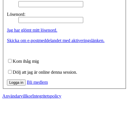
Lösenord:
Jag har glömt mitt lösenord.
Skicka om e-postmeddelandet med aktiveringslänken.
Kom ihåg mig
Dölj att jag är online denna session.
Bli medlem
Logga in
Användarvillkor
Integritetspolicy