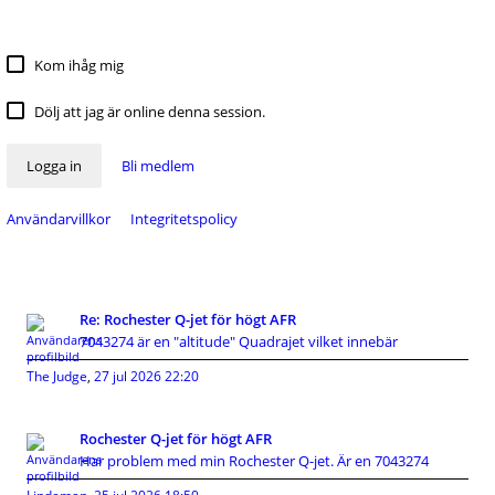
Kom ihåg mig
Dölj att jag är online denna session.
Logga in
Bli medlem
Användarvillkor
Integritetspolicy
Re: Rochester Q-jet för högt AFR
7043274 är en "altitude" Quadrajet vilket innebär
The Judge
,
27 jul 2026 22:20
Rochester Q-jet för högt AFR
Har problem med min Rochester Q-jet. Är en 7043274