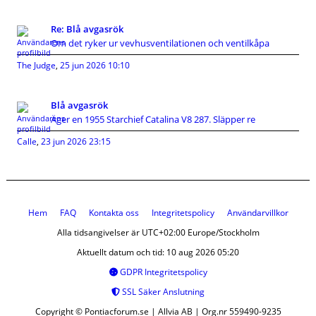
Re: Blå avgasrök
Om det ryker ur vevhusventilationen och ventilkåpa
The Judge
,
25 jun 2026 10:10
Blå avgasrök
Äger en 1955 Starchief Catalina V8 287. Släpper re
Calle
,
23 jun 2026 23:15
Hem
FAQ
Kontakta oss
Integritetspolicy
Användarvillkor
Alla tidsangivelser är UTC+02:00 Europe/Stockholm
Aktuellt datum och tid: 10 aug 2026 05:20
GDPR Integritetspolicy
SSL Säker Anslutning
Copyright © Pontiacforum.se | Allvia AB | Org.nr 559490-9235