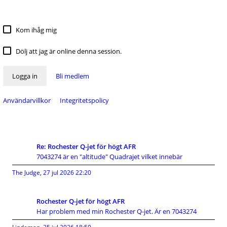
Kom ihåg mig
Dölj att jag är online denna session.
Logga in
Bli medlem
Användarvillkor
Integritetspolicy
Re: Rochester Q-jet för högt AFR
7043274 är en "altitude" Quadrajet vilket innebär
The Judge
,
27 jul 2026 22:20
Rochester Q-jet för högt AFR
Har problem med min Rochester Q-jet. Är en 7043274