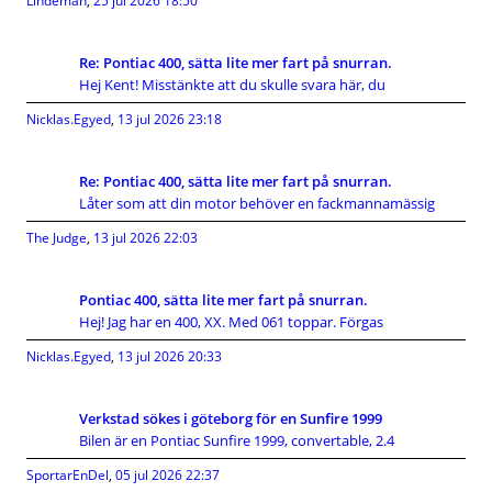
Lindeman
,
25 jul 2026 18:50
Re: Pontiac 400, sätta lite mer fart på snurran.
Hej Kent! Misstänkte att du skulle svara här, du
Nicklas.Egyed
,
13 jul 2026 23:18
Re: Pontiac 400, sätta lite mer fart på snurran.
Låter som att din motor behöver en fackmannamässig
The Judge
,
13 jul 2026 22:03
Pontiac 400, sätta lite mer fart på snurran.
Hej! Jag har en 400, XX. Med 061 toppar. Förgas
Nicklas.Egyed
,
13 jul 2026 20:33
Verkstad sökes i göteborg för en Sunfire 1999
Bilen är en Pontiac Sunfire 1999, convertable, 2.4
SportarEnDel
,
05 jul 2026 22:37