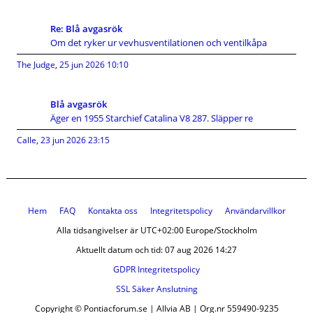
Re: Blå avgasrök
Om det ryker ur vevhusventilationen och ventilkåpa
The Judge
,
25 jun 2026 10:10
Blå avgasrök
Äger en 1955 Starchief Catalina V8 287. Släpper re
Calle
,
23 jun 2026 23:15
Hem
FAQ
Kontakta oss
Integritetspolicy
Användarvillkor
Alla tidsangivelser är UTC+02:00 Europe/Stockholm
Aktuellt datum och tid: 07 aug 2026 14:27
GDPR Integritetspolicy
SSL Säker Anslutning
Copyright © Pontiacforum.se | Allvia AB | Org.nr 559490-9235