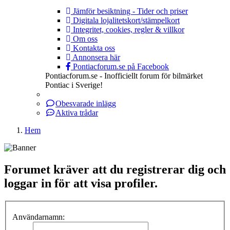
Jämför besiktning - Tider och priser
Digitala lojalitetskort/stämpelkort
Integritet, cookies, regler & villkor
Om oss
Kontakta oss
Annonsera här
Pontiacforum.se på Facebook
Pontiacforum.se - Inofficiellt forum för bilmärket
Pontiac i Sverige!
Obesvarade inlägg
Aktiva trådar
Hem
Forumet kräver att du registrerar dig och
loggar in för att visa profiler.
Användarnamn: