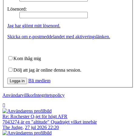
Lösenord:
Jag har glömt mitt lösenord.
Skicka om e-postmeddelandet med aktiveringslänken.
Kom ihåg mig
Dölj att jag är online denna session.
Bli medlem
Logga in
Användarvillkor
Integritetspolicy
Re: Rochester Q-jet för högt AFR
7043274 är en "altitude" Quadrajet vilket innebär
The Judge
,
27 jul 2026 22:20