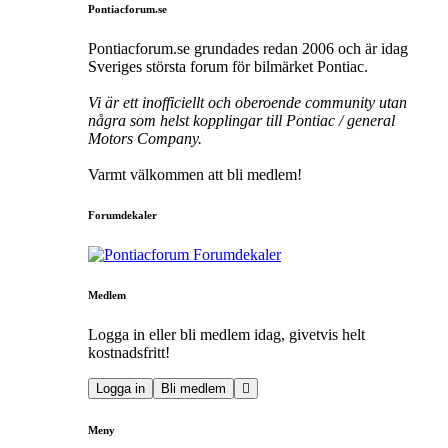
Pontiacforum.se
Pontiacforum.se grundades redan 2006 och är idag
Sveriges största forum för bilmärket Pontiac.
Vi är ett inofficiellt och oberoende community utan
några som helst kopplingar till Pontiac / general
Motors Company.
Varmt välkommen att bli medlem!
Forumdekaler
Medlem
Logga in eller bli medlem idag, givetvis helt
kostnadsfritt!
Logga in
Bli medlem
Meny