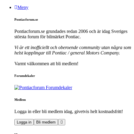
Meny
Pontiacforum.se
Pontiacforum.se grundades redan 2006 och är idag Sveriges
största forum för bilmärket Pontiac.
Vi är ett inofficiellt och oberoende community utan några som
helst kopplingar till Pontiac / general Motors Company.
Varmt välkommen att bli medlem!
Forumdekaler
Medlem
Logga in eller bli medlem idag, givetvis helt kostnadsfritt!
Logga in
Bli medlem