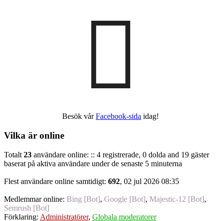
Besök vår
Facebook-sida
idag!
Vilka är online
Totalt
23
användare online: :: 4 registrerade, 0 dolda and 19 gäster
baserat på aktiva användare under de senaste 5 minuterna
Flest användare online samtidigt:
692
, 02 jul 2026 08:35
Medlemmar online:
Bing [Bot]
,
Google [Bot]
,
Majestic-12 [Bot]
,
Semrush [Bot]
Förklaring:
Administratörer
,
Globala moderatorer