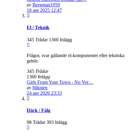
av
Bergman1959
18 apr 2025 12:47
El / Teknik
345 Trådar 1360 Inlägg
Frågor, svar gällande el-komponenter eller tekniska
gehör.
345
Trådar
1360
Inlägg
Girls From Your Town - No Ver…
av
bliksten
24 apr 2026 23:33
Däck / Fälg
98 Trådar 393 Inlägg