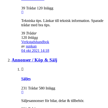
39 Trådar 120 Inlägg
Tekniska tips. Länkar till teknisk information. Sparade
trådar med bra tips.
39
Trådar
120
Inlägg
Verkstadshandbok
av
sunkan
04 okt 2021 14:18
Annonser / Köp & Sälj
Säljes
231 Trådar 580 Inlägg
Säljesannonser för bilar, delar & tillbehör.