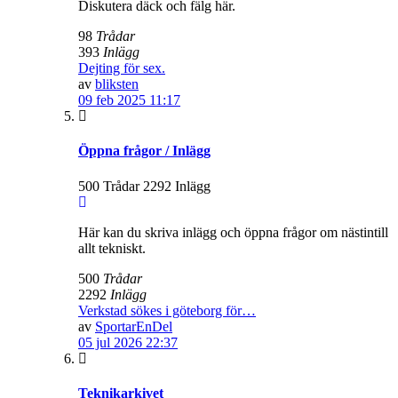
Diskutera däck och fälg här.
98
Trådar
393
Inlägg
Dejting för sex.
av
bliksten
09 feb 2025 11:17
Öppna frågor / Inlägg
500 Trådar 2292 Inlägg
Här kan du skriva inlägg och öppna frågor om nästintill
allt tekniskt.
500
Trådar
2292
Inlägg
Verkstad sökes i göteborg för…
av
SportarEnDel
05 jul 2026 22:37
Teknikarkivet