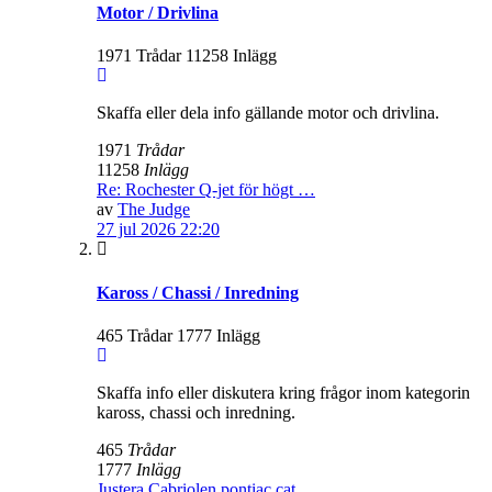
Motor / Drivlina
1971 Trådar 11258 Inlägg
Skaffa eller dela info gällande motor och drivlina.
1971
Trådar
11258
Inlägg
Re: Rochester Q-jet för högt …
av
The Judge
27 jul 2026 22:20
Kaross / Chassi / Inredning
465 Trådar 1777 Inlägg
Skaffa info eller diskutera kring frågor inom kategorin
kaross, chassi och inredning.
465
Trådar
1777
Inlägg
Justera Cabriolen pontiac cat…