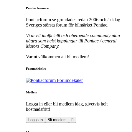
Pontiacforum.se
Pontiacforum.se grundades redan 2006 och är idag
Sveriges största forum för bilmärket Pontiac.
Vi är ett inofficiellt och oberoende community utan
några som helst kopplingar till Pontiac / general
Motors Company.
Varmt välkommen att bli medlem!
Forumdekaler
Medlem
Logga in eller bli medlem idag, givetvis helt
kostnadsfritt!
Logga in
Bli medlem
Meny