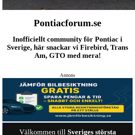
Pontiacforum.se
Inofficiellt community för Pontiac i
Sverige, här snackar vi Firebird, Trans
Am, GTO med mera!
Annons
Välkommen till
Sveriges största