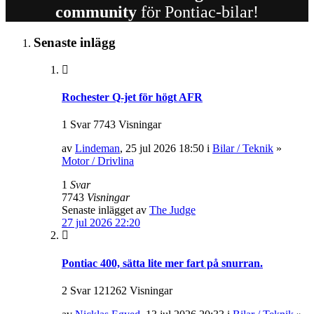
community
för Pontiac-bilar!
Senaste inlägg
Rochester Q-jet för högt AFR
1 Svar 7743 Visningar
av
Lindeman
, 25 jul 2026 18:50 i
Bilar / Teknik
»
Motor / Drivlina
1
Svar
7743
Visningar
Senaste inlägget av
The Judge
27 jul 2026 22:20
Pontiac 400, sätta lite mer fart på snurran.
2 Svar 121262 Visningar