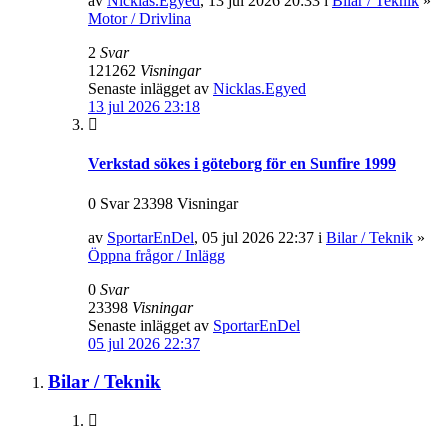
av
Nicklas.Egyed
, 13 jul 2026 20:33 i
Bilar / Teknik
»
Motor / Drivlina
2
Svar
121262
Visningar
Senaste inlägget av
Nicklas.Egyed
13 jul 2026 23:18
Verkstad sökes i göteborg för en Sunfire 1999
0 Svar 23398 Visningar
av
SportarEnDel
, 05 jul 2026 22:37 i
Bilar / Teknik
»
Öppna frågor / Inlägg
0
Svar
23398
Visningar
Senaste inlägget av
SportarEnDel
05 jul 2026 22:37
Bilar / Teknik