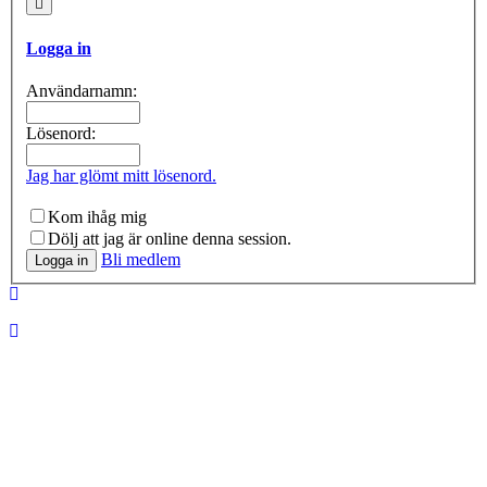
Logga in
Användarnamn:
Lösenord:
Jag har glömt mitt lösenord.
Kom ihåg mig
Dölj att jag är online denna session.
Bli medlem