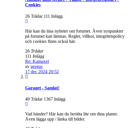
Cookies
26 Trådar 111 Inlägg
Här kan du läsa nyheter om forumet. Även synpunkter
på forumet kan lämnas. Regler, villkor, integritetspolicy
och cookies finns också här.
26
Trådar
111
Inlägg
Re: Kamaxel
av
pergus
17 dec 2024 20:52
Garaget - Samlat!
49 Trådar 1367 Inlägg
Vad händer? Här kan du berätta lite om dina planer.
Även lägga upp / länka till bilder.