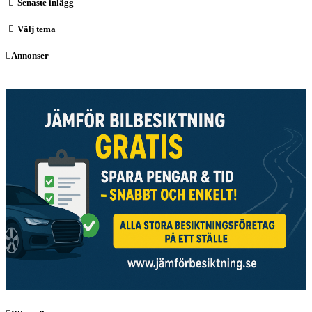
Senaste inlägg
Välj tema
Annonser