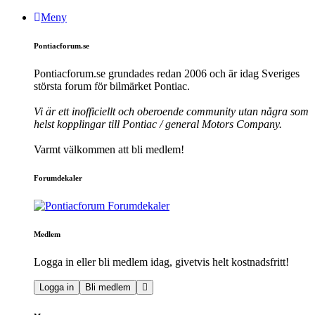
Meny
Pontiacforum.se
Pontiacforum.se grundades redan 2006 och är idag Sveriges
största forum för bilmärket Pontiac.
Vi är ett inofficiellt och oberoende community utan några som
helst kopplingar till Pontiac / general Motors Company.
Varmt välkommen att bli medlem!
Forumdekaler
Medlem
Logga in eller bli medlem idag, givetvis helt kostnadsfritt!
Logga in
Bli medlem