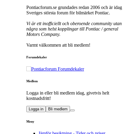
Pontiacforum.se grundades redan 2006 och är idag
Sveriges största forum för bilmärket Pontiac.
Vi är ett inofficiellt och oberoende community utan
några som helst kopplingar till Pontiac / general
Motors Company.
Varmt välkommen att bli medlem!
Forumdekaler
Medlem
Logga in eller bli medlem idag, givetvis helt
kostnadsfritt!
Logga in
Bli medlem
Meny
Jämför besiktning - Tider och priser