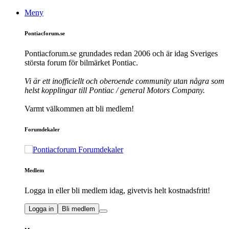
Meny
Pontiacforum.se
Pontiacforum.se grundades redan 2006 och är idag Sveriges
största forum för bilmärket Pontiac.
Vi är ett inofficiellt och oberoende community utan några som
helst kopplingar till Pontiac / general Motors Company.
Varmt välkommen att bli medlem!
Forumdekaler
Medlem
Logga in eller bli medlem idag, givetvis helt kostnadsfritt!
Logga in
Bli medlem