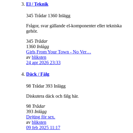
El / Teknik
345 Trådar 1360 Inlägg
Frågor, svar gällande el-komponenter eller tekniska
gehör.
345
Trådar
1360
Inlägg
Girls From Your Town - No Ver…
av
bliksten
24 apr 2026 23:33
Däck / Fälg
98 Trådar 393 Inlägg
Diskutera däck och fälg här.
98
Trådar
393
Inlägg
Dejting för sex.
av
bliksten
09 feb 2025 11:17