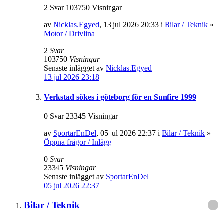
2 Svar 103750 Visningar
av
Nicklas.Egyed
, 13 jul 2026 20:33 i
Bilar / Teknik
»
Motor / Drivlina
2
Svar
103750
Visningar
Senaste inlägget av
Nicklas.Egyed
13 jul 2026 23:18
Verkstad sökes i göteborg för en Sunfire 1999
0 Svar 23345 Visningar
av
SportarEnDel
, 05 jul 2026 22:37 i
Bilar / Teknik
»
Öppna frågor / Inlägg
0
Svar
23345
Visningar
Senaste inlägget av
SportarEnDel
05 jul 2026 22:37
Bilar / Teknik