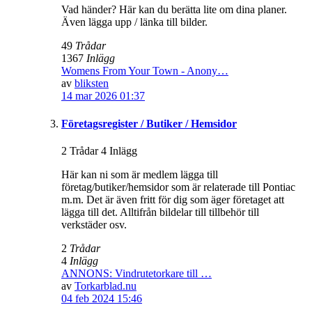
Vad händer? Här kan du berätta lite om dina planer.
Även lägga upp / länka till bilder.
49
Trådar
1367
Inlägg
Womens From Your Town - Anony…
av
bliksten
14 mar 2026 01:37
Företagsregister / Butiker / Hemsidor
2 Trådar 4 Inlägg
Här kan ni som är medlem lägga till
företag/butiker/hemsidor som är relaterade till Pontiac
m.m. Det är även fritt för dig som äger företaget att
lägga till det. Alltifrån bildelar till tillbehör till
verkstäder osv.
2
Trådar
4
Inlägg
ANNONS: Vindrutetorkare till …
av
Torkarblad.nu
04 feb 2024 15:46