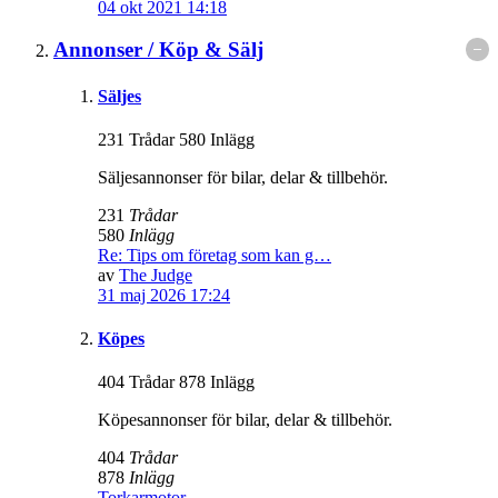
04 okt 2021 14:18
Annonser / Köp & Sälj
Säljes
231 Trådar 580 Inlägg
Säljesannonser för bilar, delar & tillbehör.
231
Trådar
580
Inlägg
Re: Tips om företag som kan g…
av
The Judge
31 maj 2026 17:24
Köpes
404 Trådar 878 Inlägg
Köpesannonser för bilar, delar & tillbehör.
404
Trådar
878
Inlägg
Torkarmotor