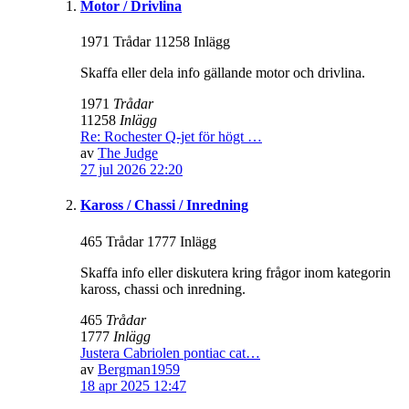
Motor / Drivlina
1971 Trådar 11258 Inlägg
Skaffa eller dela info gällande motor och drivlina.
1971
Trådar
11258
Inlägg
Re: Rochester Q-jet för högt …
av
The Judge
27 jul 2026 22:20
Kaross / Chassi / Inredning
465 Trådar 1777 Inlägg
Skaffa info eller diskutera kring frågor inom kategorin
kaross, chassi och inredning.
465
Trådar
1777
Inlägg
Justera Cabriolen pontiac cat…
av
Bergman1959
18 apr 2025 12:47