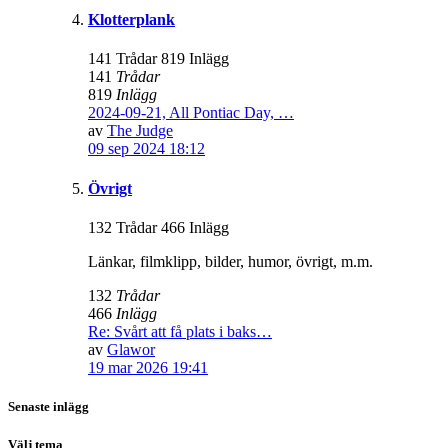
Klotterplank
141 Trådar 819 Inlägg
141
Trådar
819
Inlägg
2024-09-21, All Pontiac Day, …
av
The Judge
09 sep 2024 18:12
Övrigt
132 Trådar 466 Inlägg
Länkar, filmklipp, bilder, humor, övrigt, m.m.
132
Trådar
466
Inlägg
Re: Svårt att få plats i baks…
av
Glawor
19 mar 2026 19:41
Senaste inlägg
Välj tema