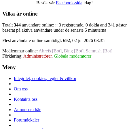
Besök vår
Facebook-sida
idag!
Vilka är online
Totalt
344
användare online: :: 3 registrerade, 0 dolda and 341 gäster
baserat på aktiva användare under de senaste 5 minuterna
Flest användare online samtidigt:
692
, 02 jul 2026 08:35
Medlemmar online:
Ahrefs [Bot]
,
Bing [Bot]
,
Semrush [Bot]
Förklaring:
Administratörer
,
Globala moderatorer
Meny
Integritet, cookies, regler & villkor
Om oss
Kontakta oss
Annonsera här
Forumdekaler