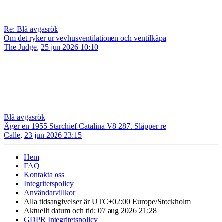
Re: Blå avgasrök
Om det ryker ur vevhusventilationen och ventilkåpa
The Judge
,
25 jun 2026 10:10
Blå avgasrök
Äger en 1955 Starchief Catalina V8 287. Släpper re
Calle
,
23 jun 2026 23:15
Hem
FAQ
Kontakta oss
Integritetspolicy
Användarvillkor
Alla tidsangivelser är UTC+02:00 Europe/Stockholm
Aktuellt datum och tid: 07 aug 2026 21:28
GDPR Integritetspolicy