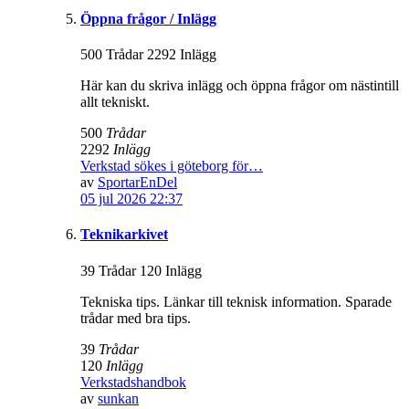
Öppna frågor / Inlägg
500 Trådar 2292 Inlägg
Här kan du skriva inlägg och öppna frågor om nästintill
allt tekniskt.
500
Trådar
2292
Inlägg
Verkstad sökes i göteborg för…
av
SportarEnDel
05 jul 2026 22:37
Teknikarkivet
39 Trådar 120 Inlägg
Tekniska tips. Länkar till teknisk information. Sparade
trådar med bra tips.
39
Trådar
120
Inlägg
Verkstadshandbok
av
sunkan