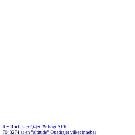
Re: Rochester Q-jet för högt AFR
7043274 är en "altitude" Quadrajet vilket innebär